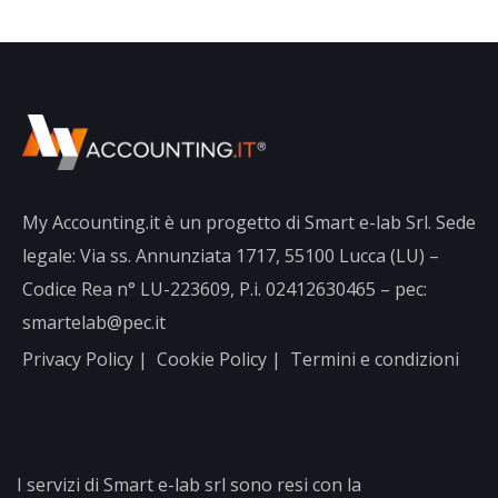
My Accounting.it è un progetto di Smart e-lab Srl. Sede
legale: Via ss. Annunziata 1717, 55100 Lucca (LU) –
Codice Rea n° LU-223609, P.i. 02412630465 – pec:
smartelab@pec.it
Privacy Policy
|
Cookie Policy
|
Termini e condizioni
I servizi di Smart e-lab srl sono resi con la