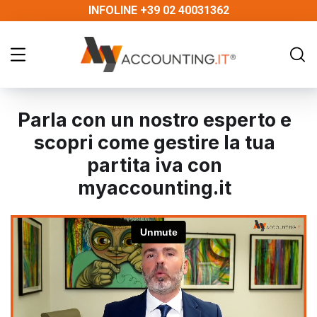
INFOLINE +39 02 40031362
Parla con un nostro esperto e
scopri come gestire la tua
partita iva con
myaccounting.it