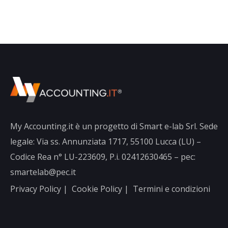
My Accounting.it è un progetto di Smart e-lab Srl. Sede
legale: Via ss. Annunziata 1717, 55100 Lucca (LU) –
Codice Rea n° LU-223609, P.i. 02412630465 – pec:
smartelab@pec.it
Privacy Policy
|
Cookie Policy
|
Termini e condizioni