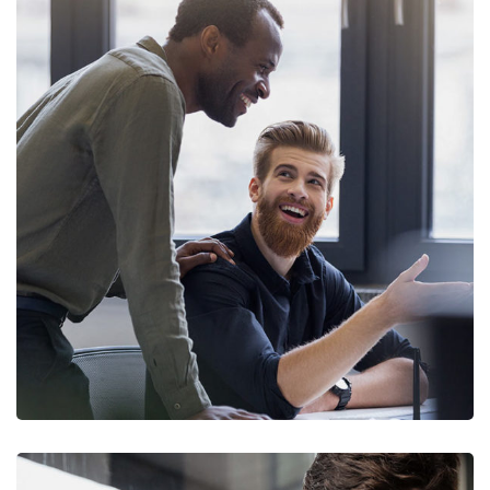
Digital Marketing
FINANCE
/
MARKETING