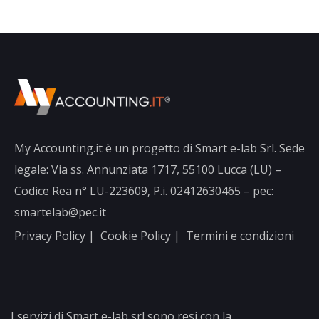
My Accounting.it è un progetto di Smart e-lab Srl. Sede
legale: Via ss. Annunziata 1717, 55100 Lucca (LU) –
Codice Rea n° LU-223609, P.i. 02412630465 – pec:
smartelab@pec.it
Privacy Policy
|
Cookie Policy
|
Termini e condizioni
I servizi di Smart e-lab srl sono resi con la