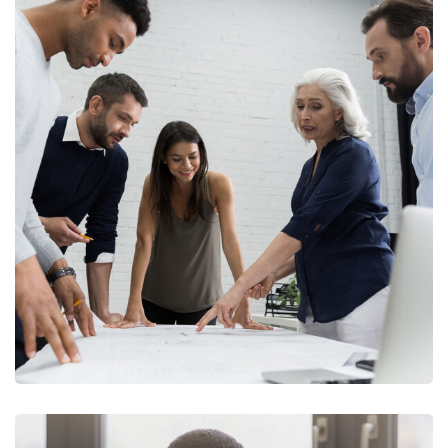
Finance Strategy
FINANCE
/
MARKETING