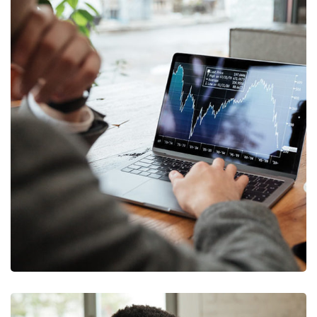
OCT Analytics
MARKETING
/
STRATEGY