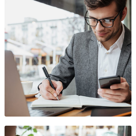
Enterprise Loan
BUSINESS
/
MARKETING